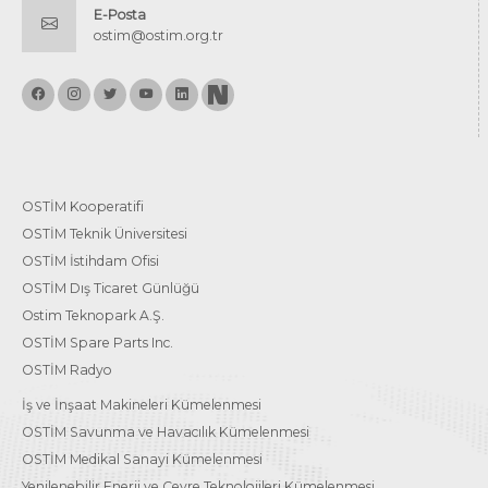
E-Posta
ostim@ostim.org.tr
OSTİM Kooperatifi
OSTİM Teknik Üniversitesi
OSTİM İstihdam Ofisi
OSTİM Dış Ticaret Günlüğü
Ostim Teknopark A.Ş.
OSTİM Spare Parts Inc.
OSTİM Radyo
İş ve İnşaat Makineleri Kümelenmesi
OSTİM Savunma ve Havacılık Kümelenmesi
OSTİM Medikal Sanayi Kümelenmesi
Yenilenebilir Enerji ve Çevre Teknolojileri Kümelenmesi