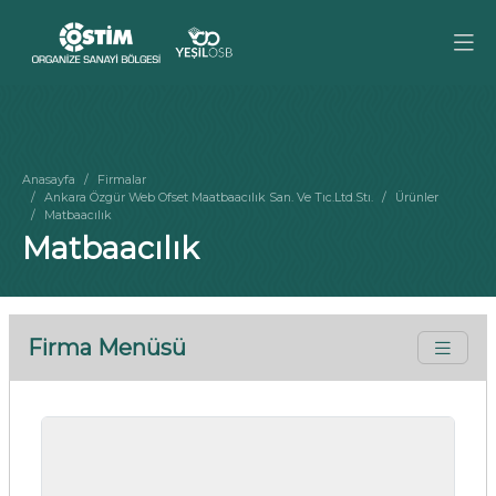
Anasayfa
Firmalar
Ankara Özgür Web Ofset Maatbaacılık San. Ve Tıc.Ltd.Stı.
Ürünler
Matbaacılık
Matbaacılık
Firma Menüsü