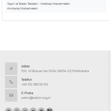
Yayın ve Baskı Tesisleri - Matbaa Malzemeleri
Ambalaj Malzemeleri
Adres
100. Yıl Bulvarı No:101/A 06374 OSTİM/Ankara
Telefon
+90 312 385 50 90
E-Posta
ostim@ostim.org.tr