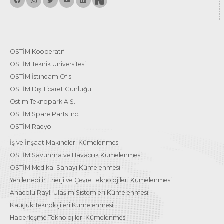
OSTİM Kooperatifi
OSTİM Teknik Üniversitesi
OSTİM İstihdam Ofisi
OSTİM Dış Ticaret Günlüğü
Ostim Teknopark A.Ş.
OSTİM Spare Parts Inc.
OSTİM Radyo
İş ve İnşaat Makineleri Kümelenmesi
OSTİM Savunma ve Havacılık Kümelenmesi
OSTİM Medikal Sanayi Kümelenmesi
Yenilenebilir Enerji ve Çevre Teknolojileri Kümelenmesi
Anadolu Raylı Ulaşım Sistemleri Kümelenmesi
Kauçuk Teknolojileri Kümelenmesi
Haberleşme Teknolojileri Kümelenmesi