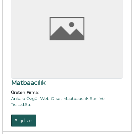
Matbaacılık
Üreten Firma:
Ankara Özgür Web Ofset Maatbaacılık San. Ve
Tıc.Ltd.Stı.
Bilgi İste