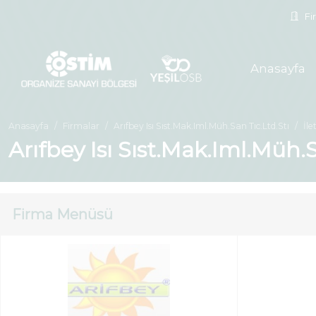
Fir
Anasayfa
Anasayfa
Firmalar
Arıfbey Isı Sıst.Mak.Iml.Müh.San Tıc.Ltd.Stı
İle
Arıfbey Isı Sıst.Mak.Iml.Müh.S
Firma Menüsü