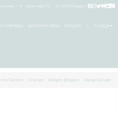
ek Formu
Ostim Web TV
OSTİM Radyo
ın Merkezi
İstihdam Ofisi
İletişim
Türkçe
rma Tanıtım
Ürünler
İletişim Bilgileri
Mesaj Gönder