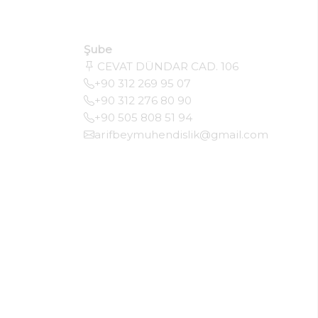
Şube
CEVAT DÜNDAR CAD. 106
+90 312 269 95 07
+90 312 276 80 90
+90 505 808 51 94
arifbeymuhendislik@gmail.com