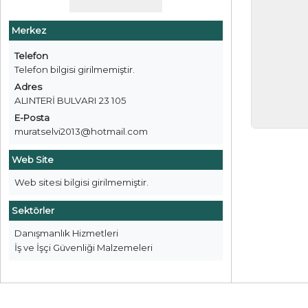
Merkez
Telefon
Telefon bilgisi girilmemiştir.
Adres
ALINTERİ BULVARI 23 105
E-Posta
muratselvi2013@hotmail.com
Web Site
Web sitesi bilgisi girilmemiştir.
Sektörler
Danışmanlık Hizmetleri
İş ve İşçi Güvenliği Malzemeleri