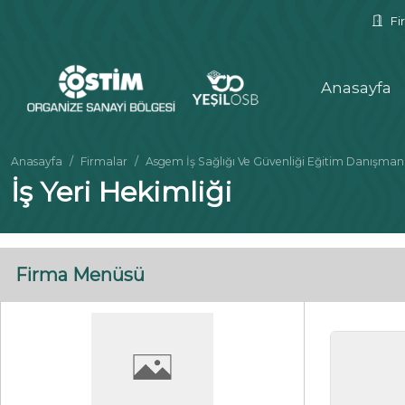
Fir
Anasayfa
Anasayfa
Firmalar
Asgem İş Sağlığı Ve Güvenliği Eğitim Danışmanlık
İş Yeri Hekimliği
Firma Menüsü