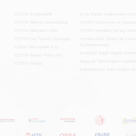
OSTİM Kooperatifi
İş ve İnşaat Makineleri Kü
OSTİM Teknik Üniversitesi
OSTİM Savunma ve Havacı
OSTİM İstihdam Ofisi
OSTİM Medikal Sanayi Kü
OSTİM Dış Ticaret Günlüğü
Yenilenebilir Enerji ve Çevre
Kümelenmesi
Ostim Teknopark A.Ş.
Anadolu Raylı Ulaşım Sist
OSTİM Spare Parts Inc.
Kauçuk Teknolojileri Küme
OSTİM Radyo
Haberleşme Teknolojileri 