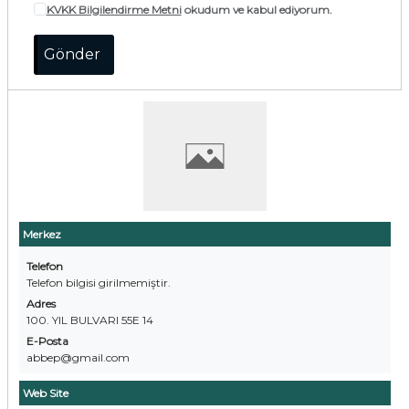
KVKK Bilgilendirme Metni
okudum ve kabul ediyorum.
Merkez
Telefon
Telefon bilgisi girilmemiştir.
Adres
100. YIL BULVARI 55E 14
E-Posta
abbep@gmail.com
Web Site