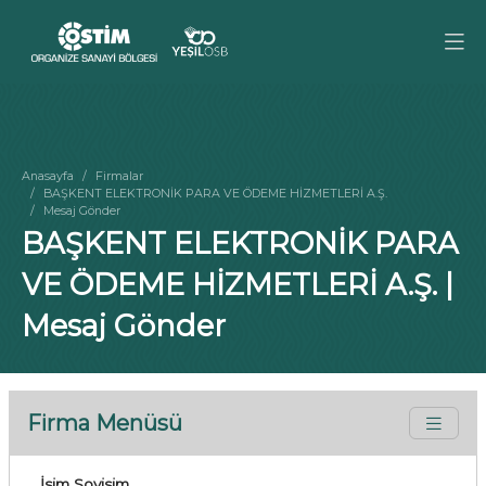
Anasayfa
Firmalar
BAŞKENT ELEKTRONİK PARA VE ÖDEME HİZMETLERİ A.Ş.
Mesaj Gönder
BAŞKENT ELEKTRONİK PARA
VE ÖDEME HİZMETLERİ A.Ş. |
Mesaj Gönder
Firma Menüsü
İsim Soyisim