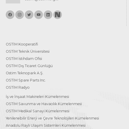
OSTİM Kooperatifi
OSTİM Teknik Üniversitesi
OSTİM İstihdam Ofisi
OSTİM Dış Ticaret Günlüğü
Ostim Teknopark A.Ş.
OSTİM Spare Parts Inc.
OSTİM Radyo
İş ve İnşaat Makineleri Kümelenmesi
OSTİM Savunma ve Havacılık Kümelenmesi
OSTİM Medikal Sanayi Kümelenmesi
Yenilenebilir Enerji ve Çevre Teknolojileri Kümelenmesi
Anadolu Raylı Ulaşım Sistemleri Kümelenmesi