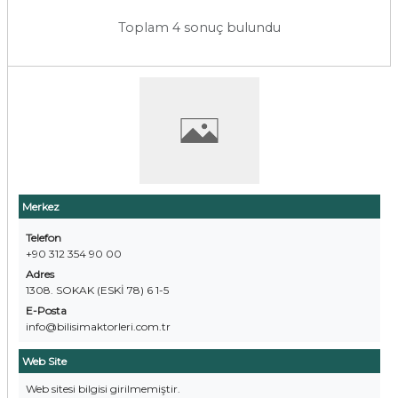
Toplam 4 sonuç bulundu
Merkez
Telefon
+90 312 354 90 00
Adres
1308. SOKAK (ESKİ 78) 6 1-5
E-Posta
info@bilisimaktorleri.com.tr
Web Site
Web sitesi bilgisi girilmemiştir.