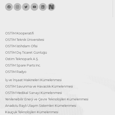
OSTİM Kooperatifi
OSTİM Teknik Üniversitesi
OSTİM İstihdam Ofisi
OSTİM Dış Ticaret Günlüğü
Ostim Teknopark A.Ş.
OSTİM Spare Parts Inc.
OSTİM Radyo
İş ve İnşaat Makineleri Kümelenmesi
OSTİM Savunma ve Havacılık Kümelenmesi
OSTİM Medikal Sanayi Kümelenmesi
Yenilenebilir Enerji ve Çevre Teknolojileri Kümelenmesi
Anadolu Raylı Ulaşım Sistemleri Kümelenmesi
Kauçuk Teknolojileri Kümelenmesi