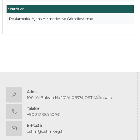
Sektörler
Reklamcılık-Ajans Hizmetleri ve Görselleştirme
Adres
100. Yıl Bulvarı No:101/A 06374 OSTİM/Ankara
Telefon
+90 312 385 50 90
E-Posta
ostim@ostim.org.tr