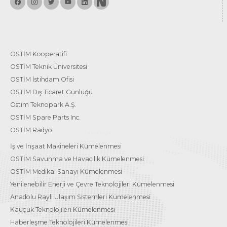
OSTİM Kooperatifi
OSTİM Teknik Üniversitesi
OSTİM İstihdam Ofisi
OSTİM Dış Ticaret Günlüğü
Ostim Teknopark A.Ş.
OSTİM Spare Parts Inc.
OSTİM Radyo
İş ve İnşaat Makineleri Kümelenmesi
OSTİM Savunma ve Havacılık Kümelenmesi
OSTİM Medikal Sanayi Kümelenmesi
Yenilenebilir Enerji ve Çevre Teknolojileri Kümelenmesi
Anadolu Raylı Ulaşım Sistemleri Kümelenmesi
Kauçuk Teknolojileri Kümelenmesi
Haberleşme Teknolojileri Kümelenmesi