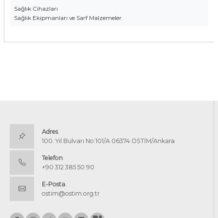
Sağlık Cihazları
Sağlık Ekipmanları ve Sarf Malzemeler
Adres
100. Yıl Bulvarı No:101/A 06374 OSTİM/Ankara
Telefon
+90 312 385 50 90
E-Posta
ostim@ostim.org.tr