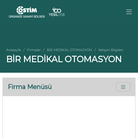
Anasayfa
Firmalar
BİR MEDİKAL OTOMASYON
İletişim Bilgileri
BİR MEDİKAL OTOMASYON
Firma Menüsü