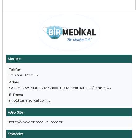
Merkez
Telefon
+90 530 177 91 65
Adres
Ostim OSB Mah. 1212 Cadde no:12 Yenimahalle / ANKARA
E-Posta
info@birmedikal.com.tr
Web Site
http://www.birmedikal.com.tr
Sektörler