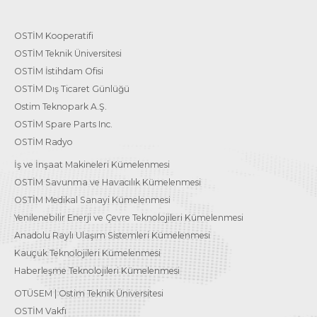
OSTİM Kooperatifi
OSTİM Teknik Üniversitesi
OSTİM İstihdam Ofisi
OSTİM Dış Ticaret Günlüğü
Ostim Teknopark A.Ş.
OSTİM Spare Parts Inc.
OSTİM Radyo
İş ve İnşaat Makineleri Kümelenmesi
OSTİM Savunma ve Havacılık Kümelenmesi
OSTİM Medikal Sanayi Kümelenmesi
Yenilenebilir Enerji ve Çevre Teknolojileri Kümelenmesi
Anadolu Raylı Ulaşım Sistemleri Kümelenmesi
Kauçuk Teknolojileri Kümelenmesi
Haberleşme Teknolojileri Kümelenmesi
OTÜSEM | Ostim Teknik Üniversitesi
OSTİM Vakfı