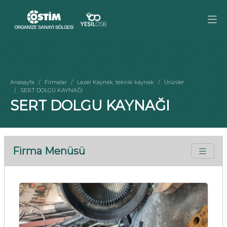
Anasayfa
Firmalar
Lazer Kaynak, teknik kaynak
Ürünler
SERT DOLGU KAYNAĞI
SERT DOLGU KAYNAĞI
Firma Menüsü