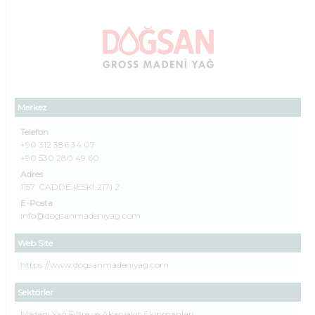
Merkez
Telefon
+90 312 386 34 07
+90 530 280 49 60
Adres
1157. CADDE (ESKİ 217) 2
E-Posta
info@dogsanmadeniyag.com
Web Site
https://www.dogsanmadeniyag.com
Sektörler
Madeni Yağ Filtre ve Akaryakıt Ekipmanları