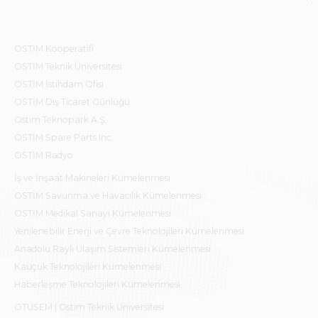
OSTİM Kooperatifi
OSTİM Teknik Üniversitesi
OSTİM İstihdam Ofisi
OSTİM Dış Ticaret Günlüğü
Ostim Teknopark A.Ş.
OSTİM Spare Parts Inc.
OSTİM Radyo
İş ve İnşaat Makineleri Kümelenmesi
OSTİM Savunma ve Havacılık Kümelenmesi
OSTİM Medikal Sanayi Kümelenmesi
Yenilenebilir Enerji ve Çevre Teknolojileri Kümelenmesi
Anadolu Raylı Ulaşım Sistemleri Kümelenmesi
Kauçuk Teknolojileri Kümelenmesi
Haberleşme Teknolojileri Kümelenmesi
OTÜSEM | Ostim Teknik Üniversitesi