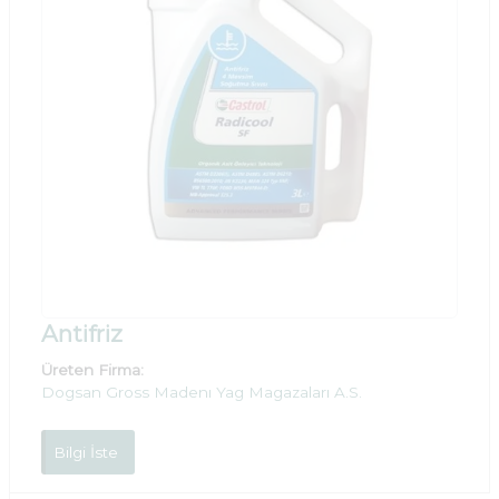
Antifriz
Üreten Firma:
Dogsan Gross Madenı Yag Magazaları A.S.
Bilgi İste