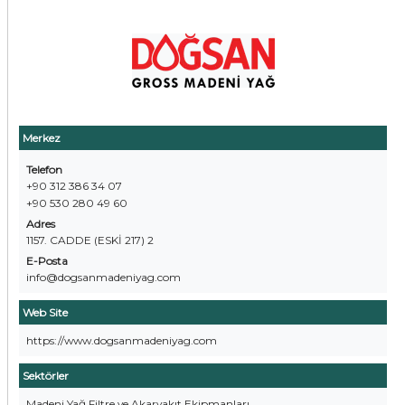
Merkez
Telefon
+90 312 386 34 07
+90 530 280 49 60
Adres
1157. CADDE (ESKİ 217) 2
E-Posta
info@dogsanmadeniyag.com
Web Site
https://www.dogsanmadeniyag.com
Sektörler
Madeni Yağ Filtre ve Akaryakıt Ekipmanları