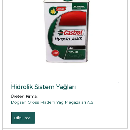
Hidrolik Sistem Yağları
Üreten Firma:
Dogsan Gross Madenı Yag Magazaları A.S.
Bilgi İste