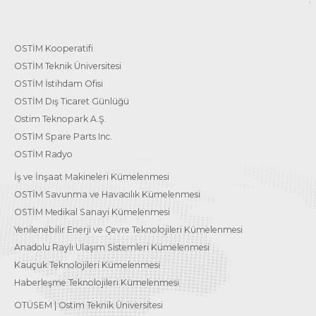
OSTİM Kooperatifi
OSTİM Teknik Üniversitesi
OSTİM İstihdam Ofisi
OSTİM Dış Ticaret Günlüğü
Ostim Teknopark A.Ş.
OSTİM Spare Parts Inc.
OSTİM Radyo
İş ve İnşaat Makineleri Kümelenmesi
OSTİM Savunma ve Havacılık Kümelenmesi
OSTİM Medikal Sanayi Kümelenmesi
Yenilenebilir Enerji ve Çevre Teknolojileri Kümelenmesi
Anadolu Raylı Ulaşım Sistemleri Kümelenmesi
Kauçuk Teknolojileri Kümelenmesi
Haberleşme Teknolojileri Kümelenmesi
OTÜSEM | Ostim Teknik Üniversitesi