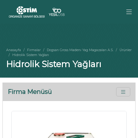
Anasayfa
Firmalar
Dogsan Gross Madenı Yag Magazaları A.S.
Ürünler
Hidrolik Sistem Yağları
Hidrolik Sistem Yağları
Firma Menüsü