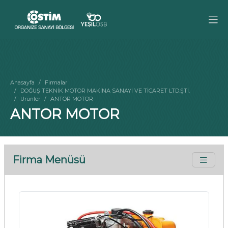
Anasayfa
Firmalar
DOĞUŞ TEKNİK MOTOR MAKİNA SANAYİ VE TİCARET LTD.ŞTİ.
Ürünler
ANTOR MOTOR
ANTOR MOTOR
Firma Menüsü