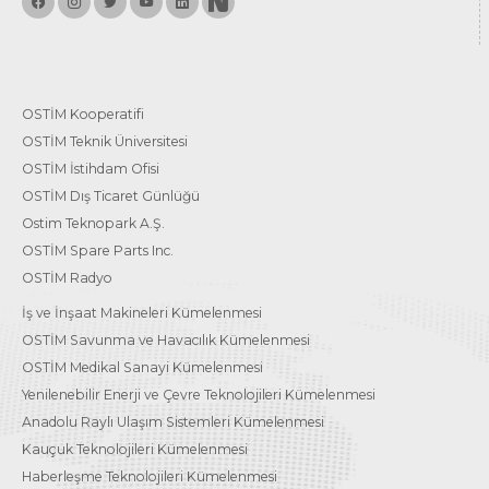
OSTİM Kooperatifi
OSTİM Teknik Üniversitesi
OSTİM İstihdam Ofisi
OSTİM Dış Ticaret Günlüğü
Ostim Teknopark A.Ş.
OSTİM Spare Parts Inc.
OSTİM Radyo
İş ve İnşaat Makineleri Kümelenmesi
OSTİM Savunma ve Havacılık Kümelenmesi
OSTİM Medikal Sanayi Kümelenmesi
Yenilenebilir Enerji ve Çevre Teknolojileri Kümelenmesi
Anadolu Raylı Ulaşım Sistemleri Kümelenmesi
Kauçuk Teknolojileri Kümelenmesi
Haberleşme Teknolojileri Kümelenmesi