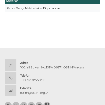
Sektörler
Park - Bahçe Makineleri ve Ekipmanları
Adres
100. Yıl Bulvarı No:101/A 06374 OSTİM/Ankara
Telefon
+90 312 385 50 90
E-Posta
ostim@ostim.org.tr