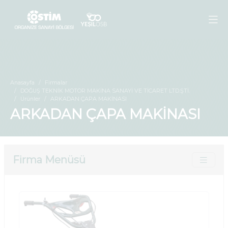
Anasayfa
Firmalar
DOĞUŞ TEKNİK MOTOR MAKİNA SANAYİ VE TİCARET LTD.ŞTİ.
Ürünler
ARKADAN ÇAPA MAKİNASI
ARKADAN ÇAPA MAKİNASI
Firma Menüsü