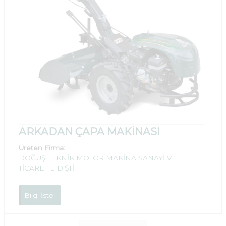
ARKADAN ÇAPA MAKİNASI
Üreten Firma:
DOĞUŞ TEKNİK MOTOR MAKİNA SANAYİ VE
TİCARET LTD.ŞTİ.
Bilgi İste