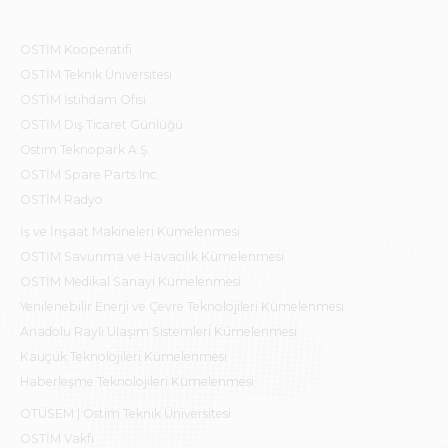
OSTİM Kooperatifi
OSTİM Teknik Üniversitesi
OSTİM İstihdam Ofisi
OSTİM Dış Ticaret Günlüğü
Ostim Teknopark A.Ş.
OSTİM Spare Parts Inc.
OSTİM Radyo
İş ve İnşaat Makineleri Kümelenmesi
OSTİM Savunma ve Havacılık Kümelenmesi
OSTİM Medikal Sanayi Kümelenmesi
Yenilenebilir Enerji ve Çevre Teknolojileri Kümelenmesi
Anadolu Raylı Ulaşım Sistemleri Kümelenmesi
Kauçuk Teknolojileri Kümelenmesi
Haberleşme Teknolojileri Kümelenmesi
OTÜSEM | Ostim Teknik Üniversitesi
OSTİM Vakfı