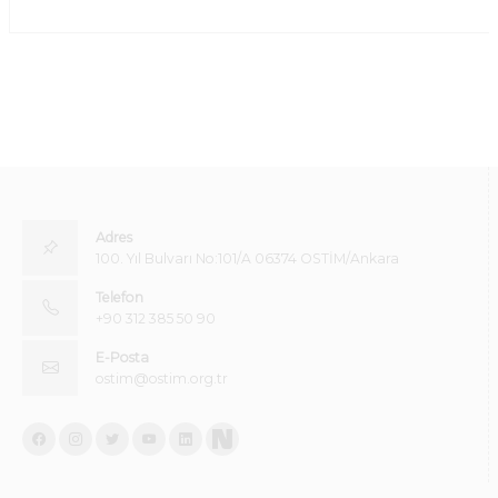
Adres
100. Yıl Bulvarı No:101/A 06374 OSTİM/Ankara
Telefon
+90 312 385 50 90
E-Posta
ostim@ostim.org.tr