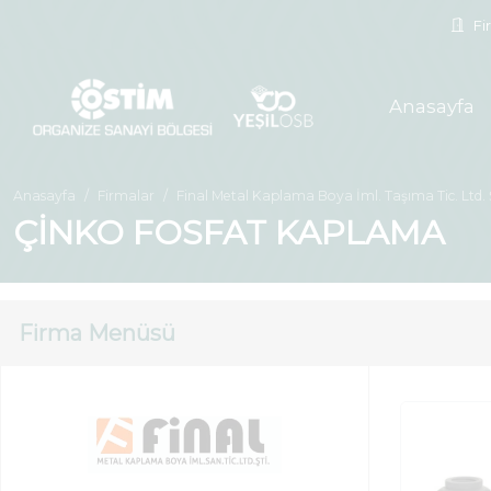
Fir
Anasayfa
Anasayfa
Firmalar
Final Metal Kaplama Boya İml. Taşıma Tic. Ltd. Ş
ÇİNKO FOSFAT KAPLAMA
Firma Menüsü