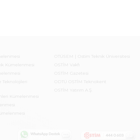
melenmesi
OTÜSEM | Ostim Teknik Üniversitesi
lık Kümelenmesi
OSTİM Vakfı
melenmesi
OSTİM Gazetesi
 Teknolojileri
ODTÜ OSTİM Teknokent
OSTİM Yatırım A.Ş.
emleri Kümelenmesi
lenmesi
Kümelenmesi