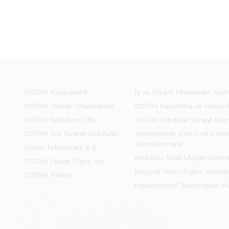
OSTİM Kooperatifi
İş ve İnşaat Makineleri Kü
OSTİM Teknik Üniversitesi
OSTİM Savunma ve Havacı
OSTİM İstihdam Ofisi
OSTİM Medikal Sanayi Kü
OSTİM Dış Ticaret Günlüğü
Yenilenebilir Enerji ve Çevre
Kümelenmesi
Ostim Teknopark A.Ş.
Anadolu Raylı Ulaşım Sist
OSTİM Spare Parts Inc.
Kauçuk Teknolojileri Küme
OSTİM Radyo
Haberleşme Teknolojileri 