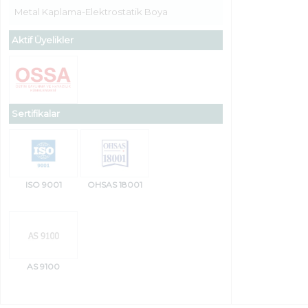
Metal Kaplama-Elektrostatik Boya
Aktif Üyelikler
Sertifikalar
ISO 9001
OHSAS 18001
AS 9100