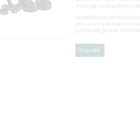
dolayı yağ ve pas gidericileri 
Genellikle boya altı olarak kul
daha iyi tutmasını sağlar ve kor
iyi tutunarak gri-siyah arası ton
Bilgi İste