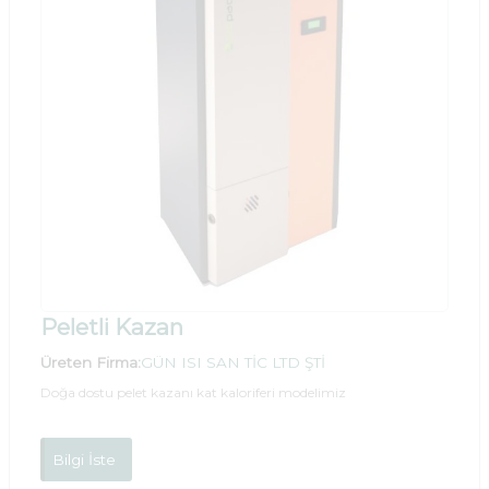
Peletli Kazan
Üreten Firma:
GÜN ISI SAN TİC LTD ŞTİ
Doğa dostu pelet kazanı kat kaloriferi modelimiz
Bilgi İste