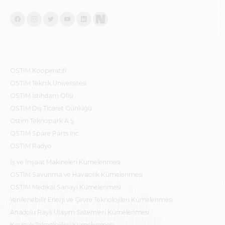
OSTİM Kooperatifi
OSTİM Teknik Üniversitesi
OSTİM İstihdam Ofisi
OSTİM Dış Ticaret Günlüğü
Ostim Teknopark A.Ş.
OSTİM Spare Parts Inc.
OSTİM Radyo
İş ve İnşaat Makineleri Kümelenmesi
OSTİM Savunma ve Havacılık Kümelenmesi
OSTİM Medikal Sanayi Kümelenmesi
Yenilenebilir Enerji ve Çevre Teknolojileri Kümelenmesi
Anadolu Raylı Ulaşım Sistemleri Kümelenmesi
Kauçuk Teknolojileri Kümelenmesi