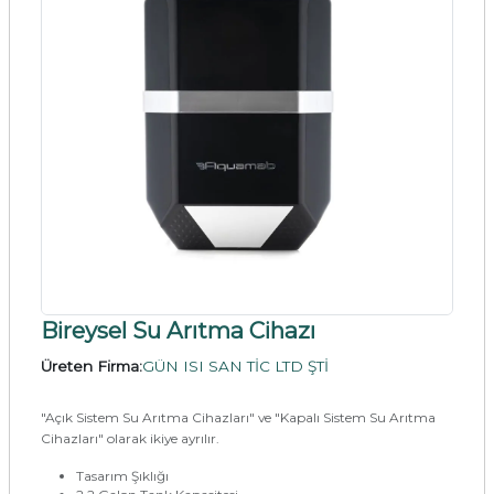
Bireysel Su Arıtma Cihazı
Üreten Firma:
GÜN ISI SAN TİC LTD ŞTİ
"Açık Sistem Su Arıtma Cihazları" ve "Kapalı Sistem Su Arıtma
Cihazları" olarak ikiye ayrılır.
Tasarım Şıklığı