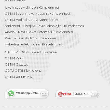
İş ve İnşaat Makineleri Kümelenmesi
OSTİM Savunma ve Havacılık Kümelenmesi
OSTİM Medikal Sanayi Kümelenmesi
Yenilenebilir Enerji ve Çevre Teknolojileri Kümelenmesi
Anadolu Raylı Ulaşım Sistemleri Kümelenmesi
Kauçuk Teknolojileri Kümelenmesi
Haberleşme Teknolojileri Kümelenmesi
OTÜSEM | Ostim Teknik Üniversitesi
OSTİM Vakfı
OSTİM Gazetesi
ODTÜ OSTİM Teknokent
OSTİM Yatırım A.Ş.