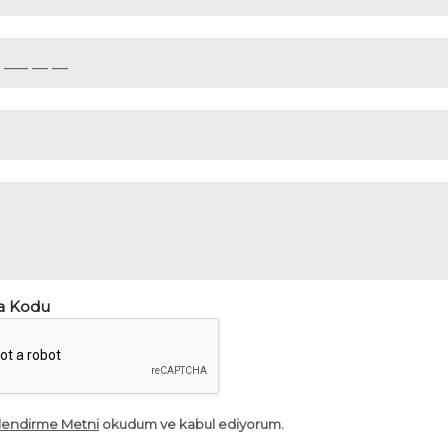
a Kodu
ilendirme Metni
okudum ve kabul ediyorum.