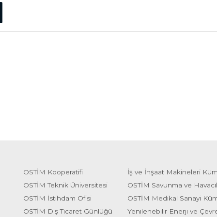
OSTİM Kooperatifi
İş ve İnşaat Makineleri Kü
OSTİM Teknik Üniversitesi
OSTİM Savunma ve Havacı
OSTİM İstihdam Ofisi
OSTİM Medikal Sanayi Kü
OSTİM Dış Ticaret Günlüğü
Yenilenebilir Enerji ve Çevre