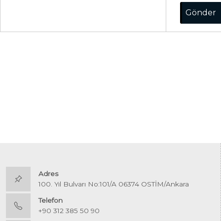
Adres
100. Yıl Bulvarı No:101/A 06374 OSTİM/Ankara
Telefon
+90 312 385 50 90