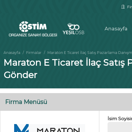
Fir
Anasayfa
Anasayfa
Firmalar
Maraton E Ticaret İlaç Satış Pazarlama Danışmanlı
Maraton E Ticaret İlaç Satış P
Gönder
Firma Menüsü
İsim Soyis