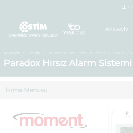
Fir
Anasayfa
Anasayfa
Firmalar
Moment Bılısım Hızm. Tıc.Ltd.Stı.
Ürünler
P
Paradox Hırsız Alarm Sistemi
Firma Menüsü