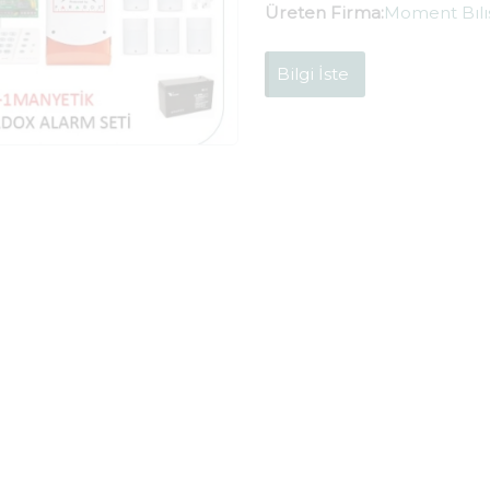
Üreten Firma:
Moment Bılıs
Bilgi İste