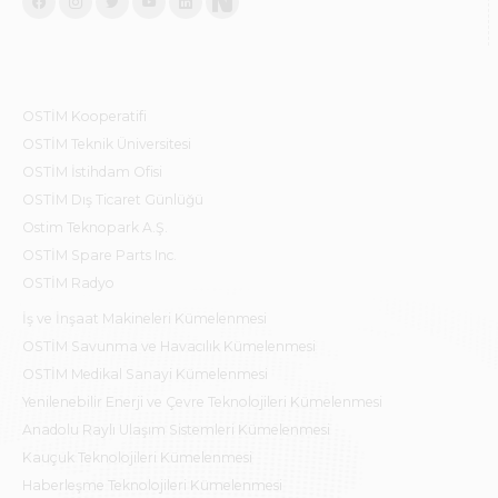
OSTİM Kooperatifi
OSTİM Teknik Üniversitesi
OSTİM İstihdam Ofisi
OSTİM Dış Ticaret Günlüğü
Ostim Teknopark A.Ş.
OSTİM Spare Parts Inc.
OSTİM Radyo
İş ve İnşaat Makineleri Kümelenmesi
OSTİM Savunma ve Havacılık Kümelenmesi
OSTİM Medikal Sanayi Kümelenmesi
Yenilenebilir Enerji ve Çevre Teknolojileri Kümelenmesi
Anadolu Raylı Ulaşım Sistemleri Kümelenmesi
Kauçuk Teknolojileri Kümelenmesi
Haberleşme Teknolojileri Kümelenmesi