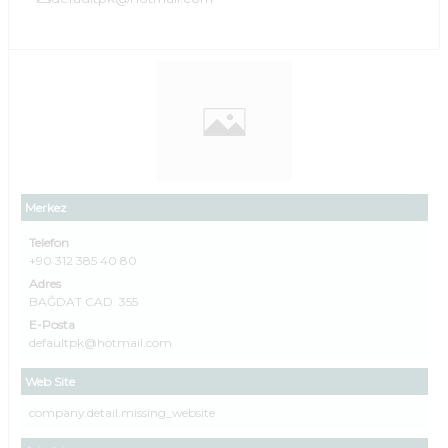
Merkez
Telefon
+90 312 385 40 80
Adres
BAĞDAT CAD. 355
E-Posta
defaultpk@hotmail.com
Web Site
company.detail.missing_website