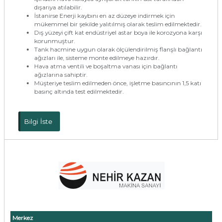
dışarıya atılabilir.
İstanirse Enerji kaybını en az düzeye indirmek için
mükemmel bir şekilde yalıtılmış olarak teslim edilmektedir.
Dış yüzeyi çift kat endüstriyel astar boya ile korozyona karşı
korunmuştur.
Tank hacmine uygun olarak ölçülendirilmiş flanşlı bağlantı
ağızları ile, sisteme monte edilmeye hazırdır.
Hava atma ventili ve boşaltma vanası için bağlantı
ağızlarına sahiptir.
Müşteriye teslim edilmeden önce, işletme basıncının 1,5 katı
basınç altında test edilmektedir.
Bilgi İste
Merkez