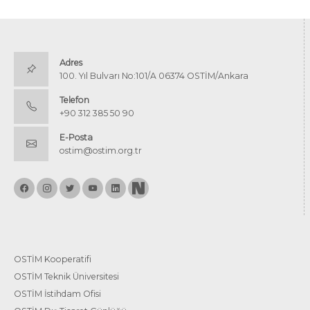
Adres
100. Yıl Bulvarı No:101/A 06374 OSTİM/Ankara
Telefon
+90 312 385 50 90
E-Posta
ostim@ostim.org.tr
OSTİM Kooperatifi
OSTİM Teknik Üniversitesi
OSTİM İstihdam Ofisi