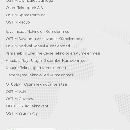
OSTİM Dış Ticaret Günlüğü
Ostim Teknopark A.Ş.
OSTİM Spare Parts Inc.
OSTİM Radyo
İş ve İnşaat Makineleri Kümelenmesi
OSTİM Savunma ve Havacılık Kümelenmesi
OSTİM Medikal Sanayi Kümelenmesi
Yenilenebilir Enerji ve Çevre Teknolojileri Kümelenmesi
Anadolu Raylı Ulaşım Sistemleri Kümelenmesi
Kauçuk Teknolojileri Kümelenmesi
Haberleşme Teknolojileri Kümelenmesi
OTÜSEM | Ostim Teknik Üniversitesi
OSTİM Vakfı
OSTİM Gazetesi
ODTÜ OSTİM Teknokent
OSTİM Yatırım A.Ş.