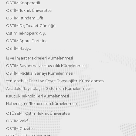
OSTİM Kooperatifi
OSTİM Teknik Üniversitesi
OSTİM İstihdam Ofisi
OSTİM Dış Ticaret Günlüğü
Ostim Teknopark A.Ş.
OSTİM Spare Parts Inc.
OSTİM Radyo
İş ve İnşaat Makineleri Kümelenmesi
OSTİM Savunma ve Havacılık Kümelenmesi
OSTİM Medikal Sanayi Kümelenmesi
Yenilenebilir Enerji ve Çevre Teknolojileri Kümelenmesi
Anadolu Raylı Ulaşım Sistemleri Kümelenmesi
Kauçuk Teknolojileri Kümelenmesi
Haberleşme Teknolojileri Kümelenmesi
OTÜSEM | Ostim Teknik Üniversitesi
OSTİM Vakfı
OSTİM Gazetesi