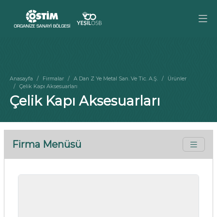
Anasayfa
Firmalar
A Dan Z Ye Metal San. Ve Tic. A.Ş.
Ürünler
Çelik Kapı Aksesuarları
Çelik Kapı Aksesuarları
Firma Menüsü