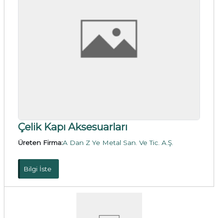
Çelik Kapı Aksesuarları
Üreten Firma:
A Dan Z Ye Metal San. Ve Tic. A.Ş.
Bilgi İste