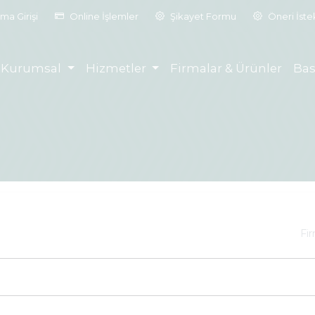
ma Girişi
Online İşlemler
Şikayet Formu
Öneri İst
Kurumsal
Hizmetler
Firmalar & Ürünler
Bas
Fi