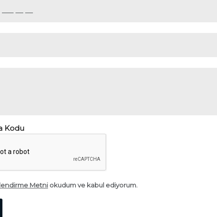
a Kodu
ilendirme Metni
okudum ve kabul ediyorum.