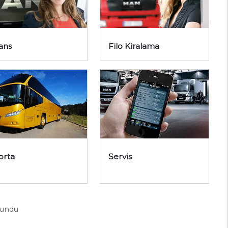
ans
Filo Kiralama
orta
Servis
lundu