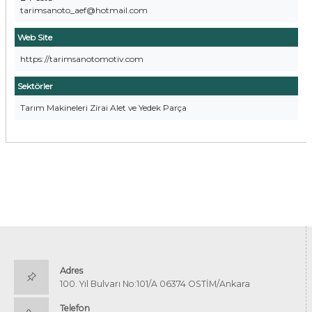
tarimsanoto_aef@hotmail.com
Web Site
https://tarimsanotomotiv.com
Sektörler
Tarım Makineleri Zirai Alet ve Yedek Parça
Adres
100. Yıl Bulvarı No:101/A 06374 OSTİM/Ankara
Telefon