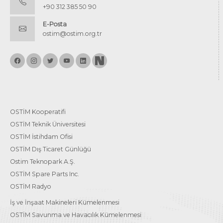
+90 312 385 50 90
E-Posta
ostim@ostim.org.tr
OSTİM Kooperatifi
OSTİM Teknik Üniversitesi
OSTİM İstihdam Ofisi
OSTİM Dış Ticaret Günlüğü
Ostim Teknopark A.Ş.
OSTİM Spare Parts Inc.
OSTİM Radyo
İş ve İnşaat Makineleri Kümelenmesi
OSTİM Savunma ve Havacılık Kümelenmesi