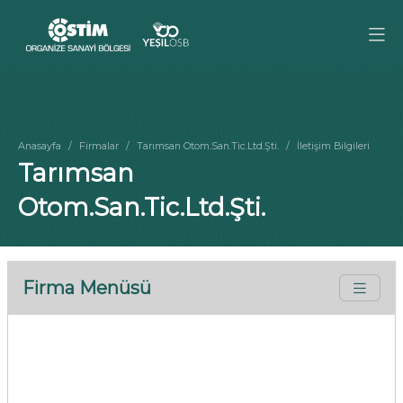
Anasayfa
Firmalar
Tarımsan Otom.San.Tic.Ltd.Şti.
İletişim Bilgileri
Tarımsan
Otom.San.Tic.Ltd.Şti.
Firma Menüsü