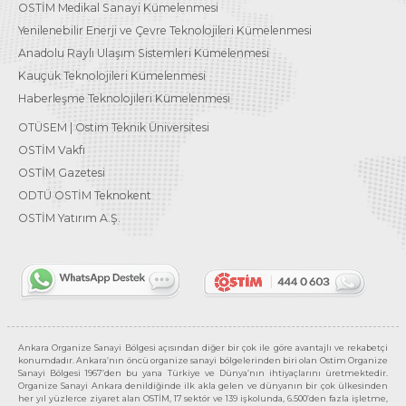
OSTİM Medikal Sanayi Kümelenmesi
Yenilenebilir Enerji ve Çevre Teknolojileri Kümelenmesi
Anadolu Raylı Ulaşım Sistemleri Kümelenmesi
Kauçuk Teknolojileri Kümelenmesi
Haberleşme Teknolojileri Kümelenmesi
OTÜSEM | Ostim Teknik Üniversitesi
OSTİM Vakfı
OSTİM Gazetesi
ODTÜ OSTİM Teknokent
OSTİM Yatırım A.Ş.
Ankara Organize Sanayi Bölgesi açısından diğer bir çok ile göre avantajlı ve rekabetçi
konumdadır. Ankara’nın öncü organize sanayi bölgelerinden biri olan Ostim Organize
Sanayi Bölgesi 1967’den bu yana Türkiye ve Dünya’nın ihtiyaçlarını üretmektedir.
Organize Sanayi Ankara denildiğinde ilk akla gelen ve dünyanın bir çok ülkesinden
her yıl yüzlerce ziyaret alan OSTİM, 17 sektör ve 139 işkolunda, 6.500’den fazla işletme,