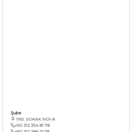
Şube
1163. SOKAK NO1-A
+90 312 354 81 78
+90 312 386 21 78